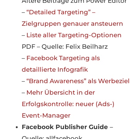
Ältere Beiträge zum Power Editor
–
“Detailed Targeting” –
Zielgruppen genauer ansteuern
–
Liste aller Targeting-Optionen
PDF – Quelle: Felix Beilharz
–
Facebook Targeting als
detaillierte Infografik
–
“Brand Awareness” als Werbeziel
–
Mehr Übersicht in der
Erfolgskontrolle: neuer (Ads-)
Event-Manager
Facebook Publisher
Guide
–
Quelle: allfacebook