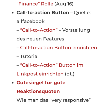
“Finance” Rolle
(Aug 16)
Call-to-action Button
– Quelle:
allfacebook
–
“Call-to-Action”
– Vorstellung
des neuen Features
–
Call-to-action Button einrichten
– Tutorial
–
“Call-to-Action” Button im
Linkpost einrichten
(dt.)
Gütesiegel für gute
Reaktionsquoten
Wie man das “very responsive”