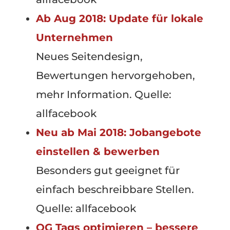
Ab Aug 2018: Update für lokale
Unternehmen
Neues Seitendesign,
Bewertungen hervorgehoben,
mehr Information. Quelle:
allfacebook
Neu ab Mai 2018: Jobangebote
einstellen & bewerben
Besonders gut geeignet für
einfach beschreibbare Stellen.
Quelle: allfacebook
OG Tags optimieren – bessere