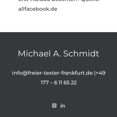
allfacebook.de
Michael A. Schmidt
info@freier-texter-frankfurt.de
|+49
177 – 6 11 65 22