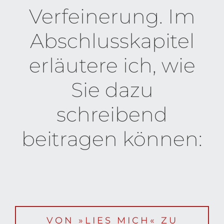
Verfeinerung. Im
Abschlusskapitel
erläutere ich, wie
Sie dazu
schreibend
beitragen können:
VON »LIES MICH« ZU