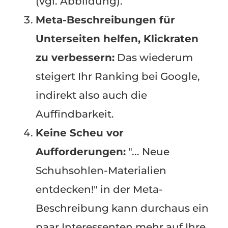
(vgl. Abbildung).
Meta-Beschreibungen für
Unterseiten helfen, Klickraten
zu verbessern:
Das wiederum
steigert Ihr Ranking bei Google,
indirekt also auch die
Auffindbarkeit.
Keine Scheu vor
Aufforderungen:
"... Neue
Schuhsohlen-Materialien
entdecken!" in der Meta-
Beschreibung kann durchaus ein
paar Interessenten mehr auf Ihre