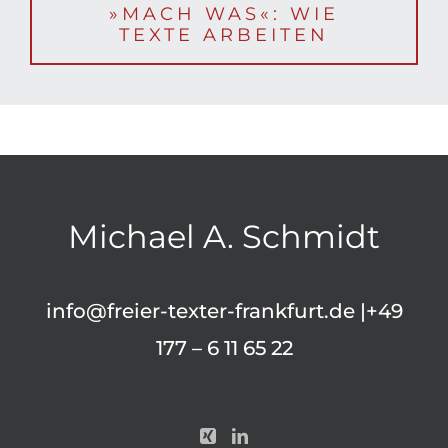
»MACH WAS«: WIE
TEXTE ARBEITEN
Michael A. Schmidt
info@freier-texter-frankfurt.de
|+49
177 – 6 11 65 22